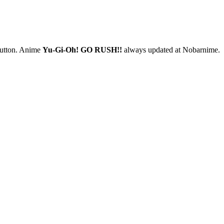
 button. Anime
Yu-Gi-Oh! GO RUSH!!
always updated at Nobarnime.