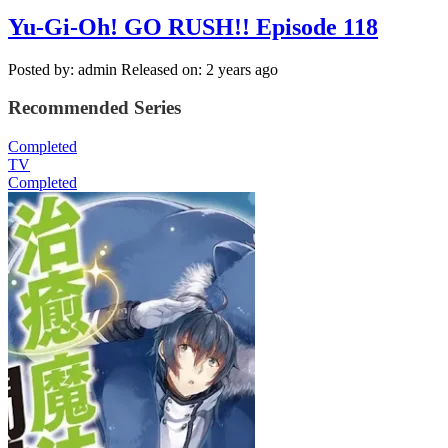
Yu-Gi-Oh! GO RUSH!! Episode 118
Posted by: admin
Released on: 2 years ago
Recommended Series
Completed
TV
Completed