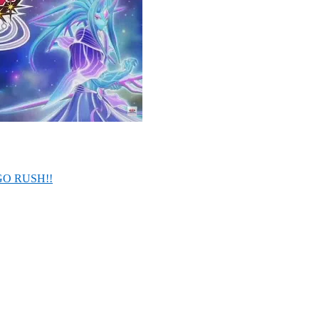
 GO RUSH!!