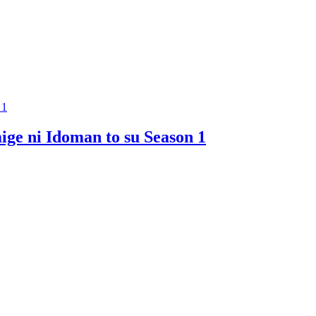
 1
ge ni Idoman to su Season 1