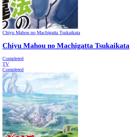
Chiyu Mahou no Machigatta Tsukaikata
Chiyu Mahou no Machigatta Tsukaikata
Completed
TV
Completed