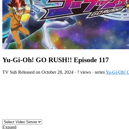
Yu-Gi-Oh! GO RUSH!! Episode 117
TV
Sub
Released on
October 28, 2024
·
? views
· series
Yu-Gi-Oh!
Expand