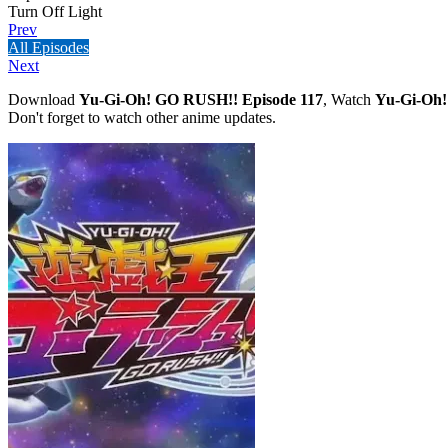
Turn Off Light
Prev
All Episodes
Next
Download
Yu-Gi-Oh! GO RUSH!! Episode 117
, Watch
Yu-Gi-Oh!
Don't forget to watch other anime updates.