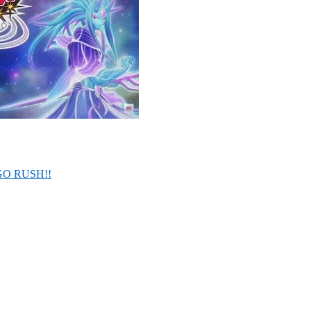
 GO RUSH!!