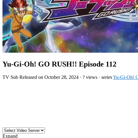
Yu-Gi-Oh! GO RUSH!! Episode 112
TV
Sub
Released on
October 28, 2024
·
? views
· series
Yu-Gi-Oh!
Expand