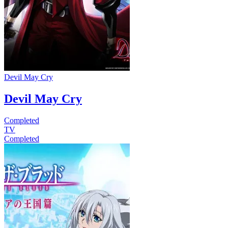
Devil May Cry
Devil May Cry
Completed
TV
Completed