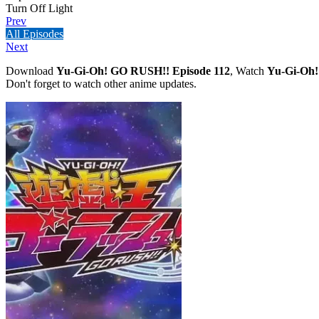
Turn Off Light
Prev
All Episodes
Next
Download
Yu-Gi-Oh! GO RUSH!! Episode 112
, Watch
Yu-Gi-Oh!
Don't forget to watch other anime updates.