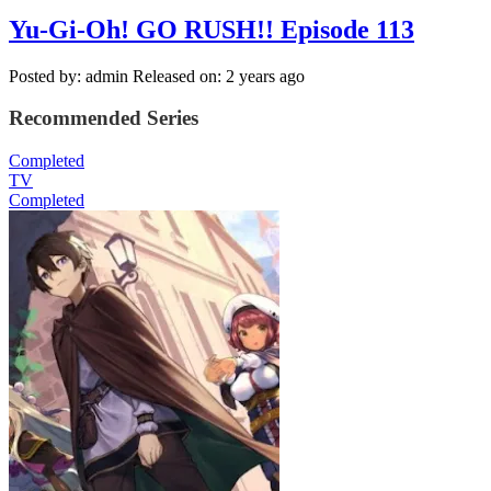
Yu-Gi-Oh! GO RUSH!! Episode 113
Posted by: admin
Released on: 2 years ago
Recommended Series
Completed
TV
Completed