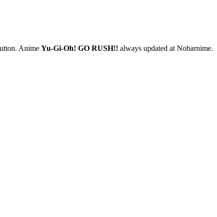
 button. Anime
Yu-Gi-Oh! GO RUSH!!
always updated at Nobarnime.