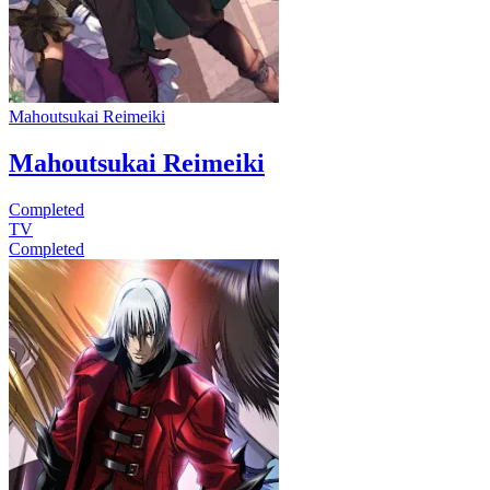
Mahoutsukai Reimeiki
Mahoutsukai Reimeiki
Completed
TV
Completed