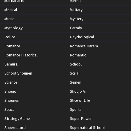
Martial Arts
Mecha
Medical
Military
Music
Mystery
Mythology
Parody
Police
Psychological
Romance
Romance Harem
Romance Historical
Romantic
Samurai
School
School Shounen
Sci-Fi
Science
Seinen
Shoujo
Shoujo Ai
Shounen
Slice of Life
Space
Sports
Strategy Game
Super Power
Supernatural
Supernatural School