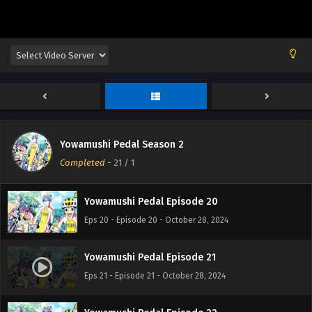
Yowamushi Pedal Episode 17
Eps 17 - Episode 17 - October 28, 2024
Yowamushi Pedal Episode 18
Eps 18 - Episode 18 - October 28, 2024
Yowamushi Pedal Season 2
Yowamushi Pedal Episode 19
Completed
-
21
/ 1
Eps 19 - Episode 19 - October 28, 2024
Yowamushi Pedal Episode 20
Eps 20 - Episode 20 - October 28, 2024
Yowamushi Pedal Episode 21
Eps 21 - Episode 21 - October 28, 2024