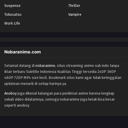
Suspense
Thriller
Tokusatsu
Vampire
Work Life
Nobaranime.com
Selamat datang di
nobaranime
, situs streaming anime sub indo tanpa
iklan terbaru Subtitle Indonesia Kualitas Tinggi tersedia 240P 360P
480P 720P MP4 size kecil. Bookmark situs kami agar tidak ketinggalan
updatean menarik di setiap harinya ya.
Anoboy
juga dikenal kalangan para penikmat anime karena lengkap
sekali video didalamnya, semoga nobaranime juga kelak bisa besar
seperti anoboy.