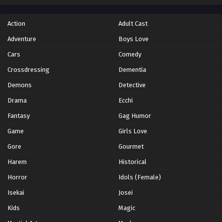
Action
Adult Cast
Adventure
Boys Love
Cars
Comedy
Crossdressing
Dementia
Demons
Detective
Drama
Ecchi
Fantasy
Gag Humor
Game
Girls Love
Gore
Gourmet
Harem
Historical
Horror
Idols (Female)
Isekai
Josei
Kids
Magic