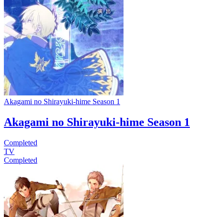
Akagami no Shirayuki-hime Season 1
Akagami no Shirayuki-hime Season 1
Completed
TV
Completed