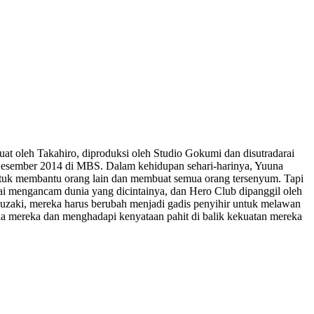
buat oleh Takahiro, diproduksi oleh Studio Gokumi dan disutradarai
26 Desember 2014 di MBS. Dalam kehidupan sehari-harinya, Yuuna
ntuk membantu orang lain dan membuat semua orang tersenyum. Tapi
lai mengancam dunia yang dicintainya, dan Hero Club dipanggil oleh
uzaki, mereka harus berubah menjadi gadis penyihir untuk melawan
ia mereka dan menghadapi kenyataan pahit di balik kekuatan mereka