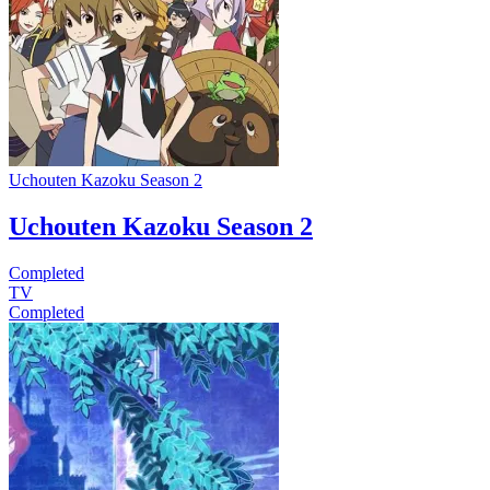
Uchouten Kazoku Season 2
Uchouten Kazoku Season 2
Completed
TV
Completed