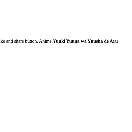
e like and share button. Anime
Yuuki Yuuna wa Yuusha de Aru