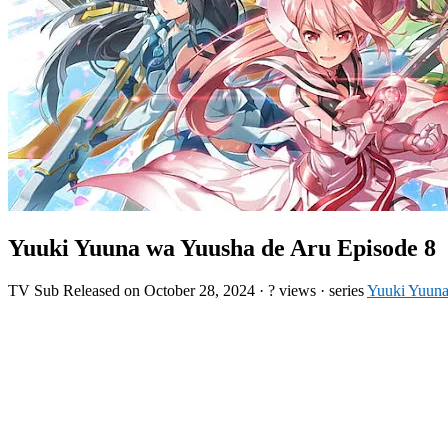
Yuuki Yuuna wa Yuusha de Aru Episode 8
TV
Sub
Released on
October 28, 2024
·
? views
· series
Yuuki Yuuna