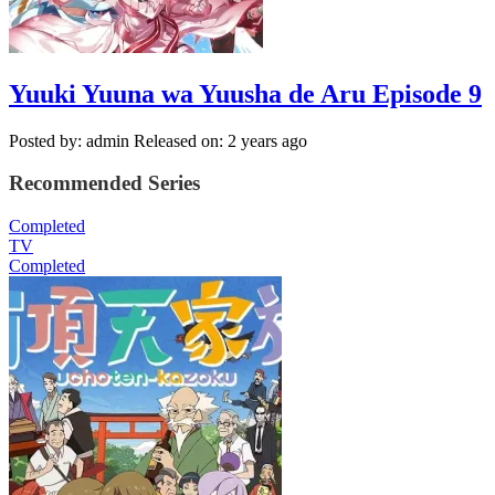
Yuuki Yuuna wa Yuusha de Aru Episode 9
Posted by: admin
Released on: 2 years ago
Recommended Series
Completed
TV
Completed