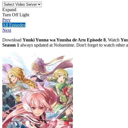
Expand
Turn Off Light
Prev
All Episodes
Next
Download
Yuuki Yuuna wa Yuusha de Aru Episode 8
, Watch
Yuu
Season 1
always updated at Nobarnime. Don't forget to watch other 