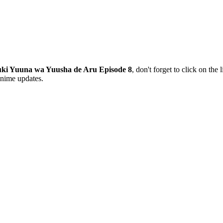
ki Yuuna wa Yuusha de Aru Episode 8
, don't forget to click on th
anime updates.