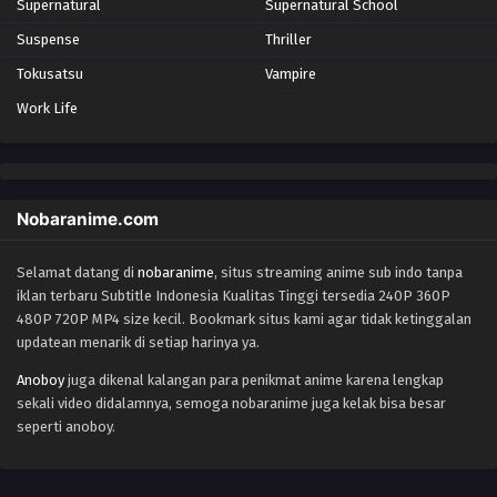
Supernatural
Supernatural School
Suspense
Thriller
Tokusatsu
Vampire
Work Life
Nobaranime.com
Selamat datang di
nobaranime
, situs streaming anime sub indo tanpa
iklan terbaru Subtitle Indonesia Kualitas Tinggi tersedia 240P 360P
480P 720P MP4 size kecil. Bookmark situs kami agar tidak ketinggalan
updatean menarik di setiap harinya ya.
Anoboy
juga dikenal kalangan para penikmat anime karena lengkap
sekali video didalamnya, semoga nobaranime juga kelak bisa besar
seperti anoboy.