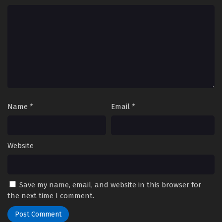
Name
*
Email
*
Website
Save my name, email, and website in this browser for
the next time I comment.