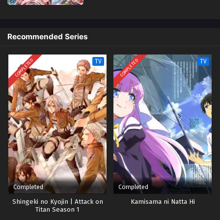
Recommended Series
COMPLETED
COMPLETED
TV
TV
Completed
Completed
Shingeki no Kyojin | Attack on
Kamisama ni Natta Hi
Titan Season 1