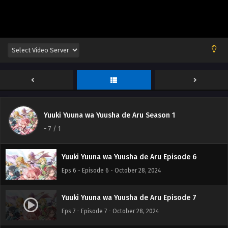
Eps 2 - Episode 2 - October 28, 2024
Yuuki Yuuna wa Yuusha de Aru Episode 3
Eps 3 - Episode 3 - October 28, 2024
Yuuki Yuuna wa Yuusha de Aru Episode 4
Eps 4 - Episode 4 - October 28, 2024
Yuuki Yuuna wa Yuusha de Aru Season 1
Yuuki Yuuna wa Yuusha de Aru Episode 5
-
7
/ 1
Eps 5 - Episode 5 - October 28, 2024
Yuuki Yuuna wa Yuusha de Aru Episode 6
Eps 6 - Episode 6 - October 28, 2024
Yuuki Yuuna wa Yuusha de Aru Episode 7
Eps 7 - Episode 7 - October 28, 2024