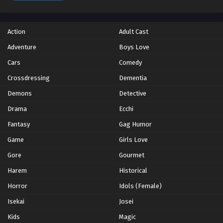
Action
Adult Cast
Adventure
Boys Love
Cars
Comedy
Crossdressing
Dementia
Demons
Detective
Drama
Ecchi
Fantasy
Gag Humor
Game
Girls Love
Gore
Gourmet
Harem
Historical
Horror
Idols (Female)
Isekai
Josei
Kids
Magic