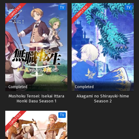
COMPLETED
COMPLETED
TV
TV
Completed
Completed
Mushoku Tensei: Isekai Ittara
Akagami no Shirayuki-hime
Honki Dasu Season 1
Season 2
COMPLETED
TV