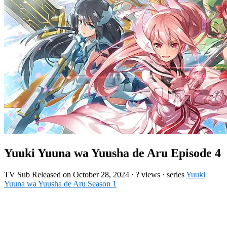
Yuuki Yuuna wa Yuusha de Aru Episode 4
TV
Sub
Released on
October 28, 2024
·
? views
· series
Yuuki
Yuuna wa Yuusha de Aru Season 1