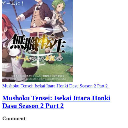
Mushoku Tensei: Isekai Ittara Honki Dasu Season 2 Part 2
Mushoku Tensei: Isekai Ittara Honki
Dasu Season 2 Part 2
Comment