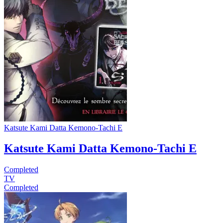
Katsute Kami Datta Kemono-Tachi E
Katsute Kami Datta Kemono-Tachi E
Completed
TV
Completed