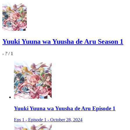
Yuuki Yuuna wa Yuusha de Aru Season 1
-
?
/ 1
Yuuki Yuuna wa Yuusha de Aru Episode 1
Eps 1 - Episode 1 - October 28, 2024