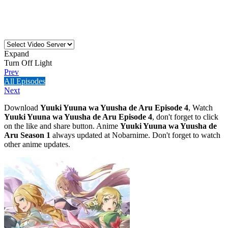
Expand
Turn Off Light
Prev
All Episodes
Next
Download
Yuuki Yuuna wa Yuusha de Aru Episode 4
, Watch
Yuuki Yuuna wa Yuusha de Aru Episode 4
, don't forget to click
on the like and share button. Anime
Yuuki Yuuna wa Yuusha de
Aru Season 1
always updated at Nobarnime. Don't forget to watch
other anime updates.