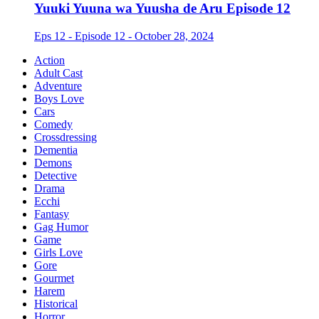
Yuuki Yuuna wa Yuusha de Aru Episode 12
Eps 12 - Episode 12 - October 28, 2024
Action
Adult Cast
Adventure
Boys Love
Cars
Comedy
Crossdressing
Dementia
Demons
Detective
Drama
Ecchi
Fantasy
Gag Humor
Game
Girls Love
Gore
Gourmet
Harem
Historical
Horror