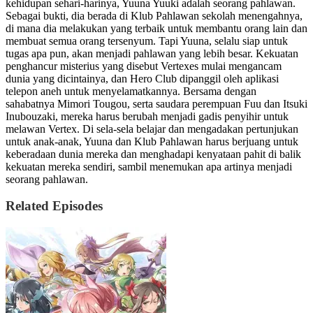
kehidupan sehari-harinya, Yuuna Yuuki adalah seorang pahlawan.
Sebagai bukti, dia berada di Klub Pahlawan sekolah menengahnya,
di mana dia melakukan yang terbaik untuk membantu orang lain dan
membuat semua orang tersenyum. Tapi Yuuna, selalu siap untuk
tugas apa pun, akan menjadi pahlawan yang lebih besar. Kekuatan
penghancur misterius yang disebut Vertexes mulai mengancam
dunia yang dicintainya, dan Hero Club dipanggil oleh aplikasi
telepon aneh untuk menyelamatkannya. Bersama dengan
sahabatnya Mimori Tougou, serta saudara perempuan Fuu dan Itsuki
Inubouzaki, mereka harus berubah menjadi gadis penyihir untuk
melawan Vertex. Di sela-sela belajar dan mengadakan pertunjukan
untuk anak-anak, Yuuna dan Klub Pahlawan harus berjuang untuk
keberadaan dunia mereka dan menghadapi kenyataan pahit di balik
kekuatan mereka sendiri, sambil menemukan apa artinya menjadi
seorang pahlawan.
Related Episodes