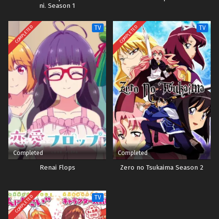
ni. Season 1
COMPLETED
COMPLETED
TV
TV
Completed
Completed
Renai Flops
Zero no Tsukaima Season 2
COMPLETED
TV