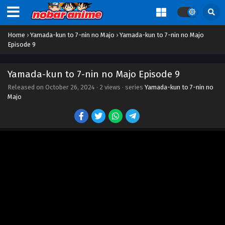
Home
›
Yamada-kun to 7-nin no Majo
›
Yamada-kun to 7-nin no Majo
Episode 9
Yamada-kun to 7-nin no Majo Episode 9
Released on
October 26, 2024
·
2 views
· series
Yamada-kun to 7-nin no
Majo