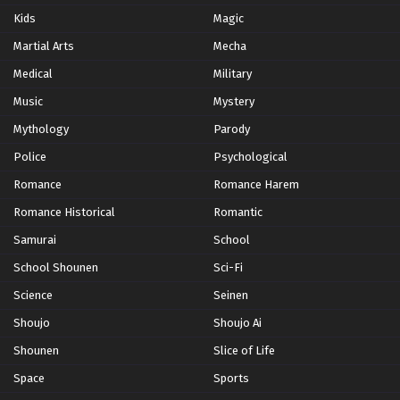
Kids
Magic
Martial Arts
Mecha
Medical
Military
Music
Mystery
Mythology
Parody
Police
Psychological
Romance
Romance Harem
Romance Historical
Romantic
Samurai
School
School Shounen
Sci-Fi
Science
Seinen
Shoujo
Shoujo Ai
Shounen
Slice of Life
Space
Sports