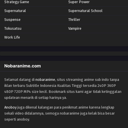
Strategy Game
Super Power
Supernatural
Supernatural School
Suspense
Thriller
Tokusatsu
Vampire
Work Life
Nobaranime.com
Selamat datang di
nobaranime
, situs streaming anime sub indo tanpa
iklan terbaru Subtitle Indonesia Kualitas Tinggi tersedia 240P 360P
480P 720P MP4 size kecil. Bookmark situs kami agar tidak ketinggalan
updatean menarik di setiap harinya ya.
Anoboy
juga dikenal kalangan para penikmat anime karena lengkap
sekali video didalamnya, semoga nobaranime juga kelak bisa besar
seperti anoboy.