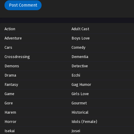
Action
Adult Cast
Adventure
Boys Love
Cars
Comedy
Crossdressing
Dementia
Demons
Detective
Drama
Ecchi
Fantasy
Gag Humor
Game
Girls Love
Gore
Gourmet
Harem
Historical
Horror
Idols (Female)
Isekai
Josei