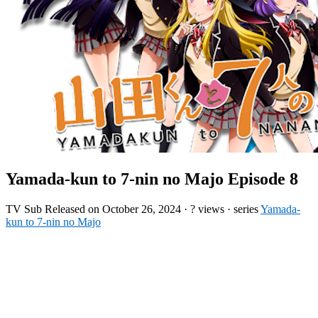
Yamada-kun to 7-nin no Majo Episode 8
TV
Sub
Released on
October 26, 2024
·
? views
· series
Yamada-
kun to 7-nin no Majo