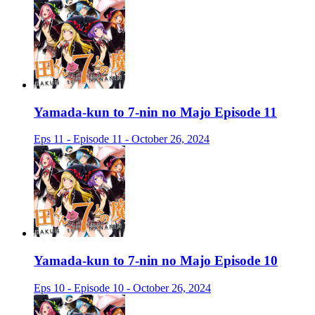
Yamada-kun to 7-nin no Majo Episode 11
Eps 11 - Episode 11 - October 26, 2024
Yamada-kun to 7-nin no Majo Episode 10
Eps 10 - Episode 10 - October 26, 2024