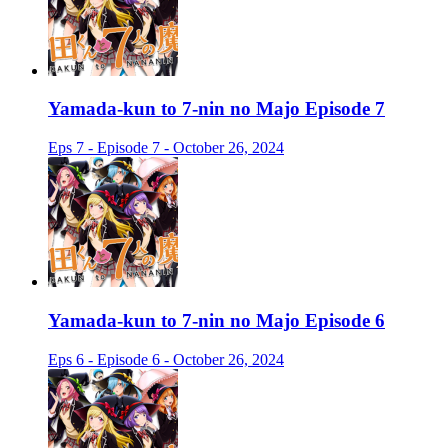
Yamada-kun to 7-nin no Majo Episode 7
Eps 7 - Episode 7 - October 26, 2024
Yamada-kun to 7-nin no Majo Episode 6
Eps 6 - Episode 6 - October 26, 2024