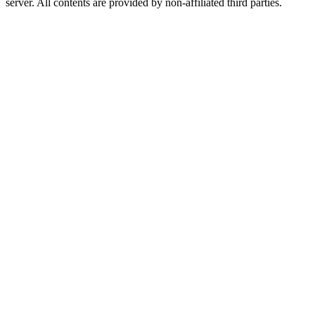
server. All contents are provided by non-affiliated third parties.