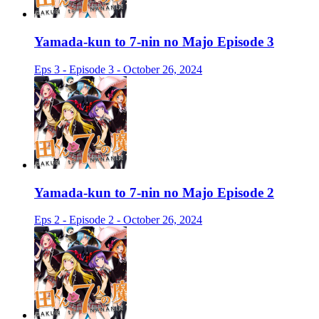
Yamada-kun to 7-nin no Majo Episode 3
Eps 3 - Episode 3 - October 26, 2024
Yamada-kun to 7-nin no Majo Episode 2
Eps 2 - Episode 2 - October 26, 2024