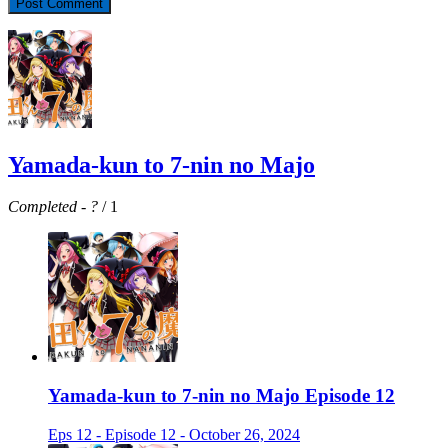
Yamada-kun to 7-nin no Majo
Completed
-
?
/ 1
Yamada-kun to 7-nin no Majo Episode 12
Eps 12 - Episode 12 - October 26, 2024