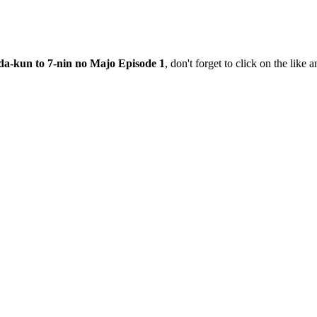
a-kun to 7-nin no Majo Episode 1
, don't forget to click on the like