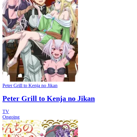
Peter Grill to Kenja no Jikan
Peter Grill to Kenja no Jikan
TV
Ongoing