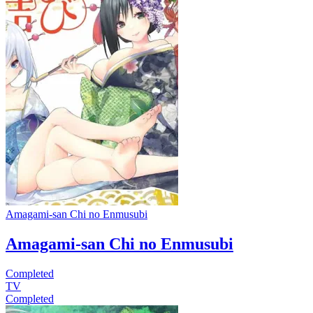
Amagami-san Chi no Enmusubi
Amagami-san Chi no Enmusubi
Completed
TV
Completed