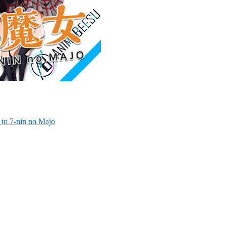
to 7-nin no Majo