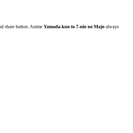
 and share button. Anime
Yamada-kun to 7-nin no Majo
always