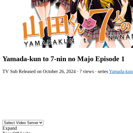
Yamada-kun to 7-nin no Majo Episode 1
TV
Sub
Released on
October 26, 2024
·
? views
· series
Yamada-kun 
Expand