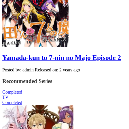
Yamada-kun to 7-nin no Majo Episode 2
Posted by: admin
Released on: 2 years ago
Recommended Series
Completed
TV
Completed