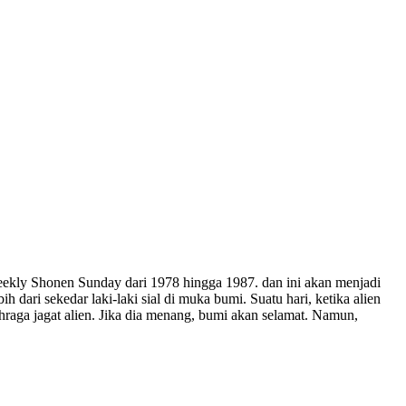
Weekly Shonen Sunday dari 1978 hingga 1987. dan ini akan menjadi
dari sekedar laki-laki sial di muka bumi. Suatu hari, ketika alien
raga jagat alien. Jika dia menang, bumi akan selamat. Namun,