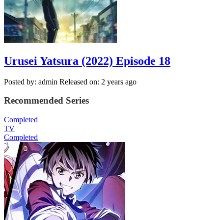
Urusei Yatsura (2022) Episode 18
Posted by: admin
Released on: 2 years ago
Recommended Series
Completed
TV
Completed