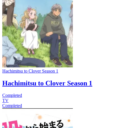
Hachimitsu to Clover Season 1
Hachimitsu to Clover Season 1
Completed
TV
Completed