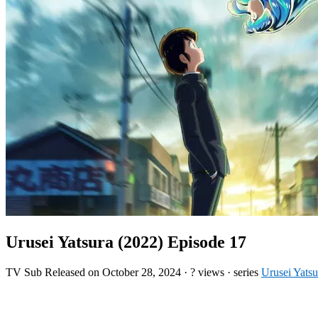
Urusei Yatsura (2022) Episode 17
TV
Sub
Released on
October 28, 2024
·
? views
· series
Urusei Yatsu