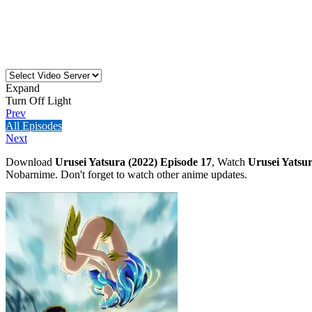
Expand
Turn Off Light
Prev
All Episodes
Next
Download
Urusei Yatsura (2022) Episode 17
, Watch
Urusei Yatsur
Nobarnime. Don't forget to watch other anime updates.