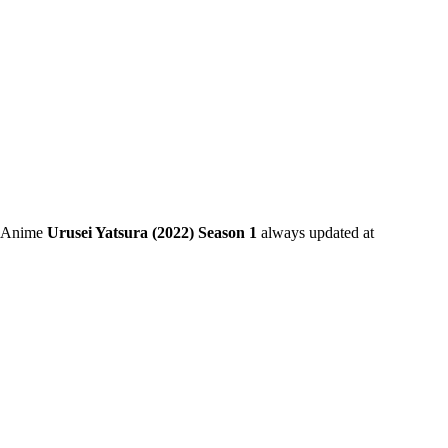
n. Anime
Urusei Yatsura (2022) Season 1
always updated at