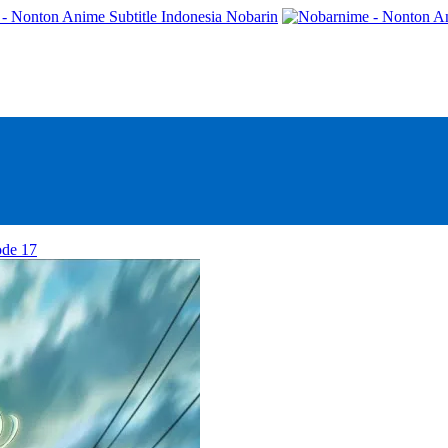
- Nonton Anime Subtitle Indonesia Nobarin
ode 17