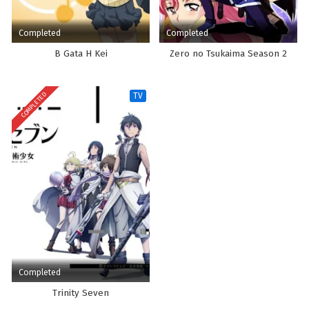
Completed
Completed
B Gata H Kei
Zero no Tsukaima Season 2
COMPLETED
TV
Completed
Trinity Seven