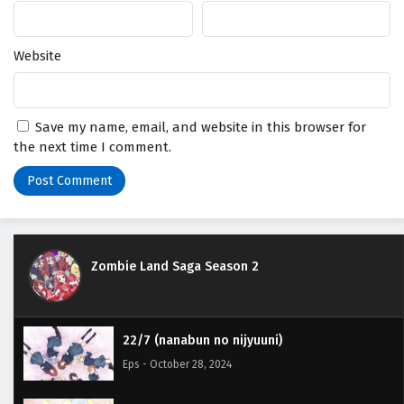
Website
Save my name, email, and website in this browser for
the next time I comment.
Zombie Land Saga Season 2
22/7 (nanabun no nijyuuni)
Eps - October 28, 2024