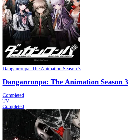
Danganronpa: The Animation Season 3
Danganronpa: The Animation Season 3
Completed
TV
Completed