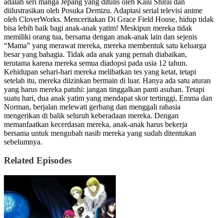
adalah seri manga Jepang yang ditulis oleh Kaiu Shirai dan
diilustrasikan oleh Posuka Demizu. Adaptasi serial televisi anime
oleh CloverWorks. Menceritakan Di Grace Field House, hidup tidak
bisa lebih baik bagi anak-anak yatim! Meskipun mereka tidak
memiliki orang tua, bersama dengan anak-anak lain dan sejenis
“Mama” yang merawat mereka, mereka membentuk satu keluarga
besar yang bahagia. Tidak ada anak yang pernah diabaikan,
terutama karena mereka semua diadopsi pada usia 12 tahun.
Kehidupan sehari-hari mereka melibatkan tes yang ketat, tetapi
setelah itu, mereka diizinkan bermain di luar. Hanya ada satu aturan
yang harus mereka patuhi: jangan tinggalkan panti asuhan. Tetapi
suatu hari, dua anak yatim yang mendapat skor tertinggi, Emma dan
Norman, berjalan melewati gerbang dan menggali rahasia
mengerikan di balik seluruh keberadaan mereka. Dengan
memanfaatkan kecerdasan mereka, anak-anak harus bekerja
bersama untuk mengubah nasib mereka yang sudah ditentukan
sebelumnya.
Related Episodes