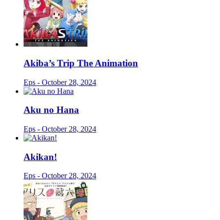
Akiba’s Trip The Animation
Eps - October 28, 2024
Aku no Hana
Eps - October 28, 2024
Akikan!
Eps - October 28, 2024