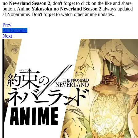
no Neverland Season 2
, don't forget to click on the like and share
button. Anime
Yakusoku no Neverland Season 2
always updated
at Nobarnime. Don't forget to watch other anime updates.
Prev
All Episodes
Next