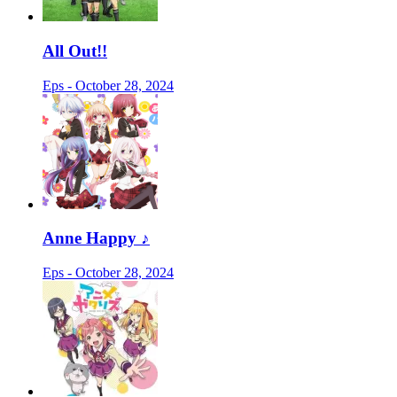
All Out!!
Eps - October 28, 2024
Anne Happy ♪
Eps - October 28, 2024