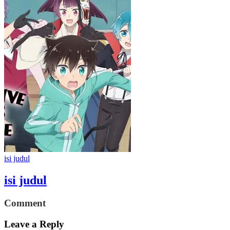
isi judul
isi judul
Comment
Leave a Reply