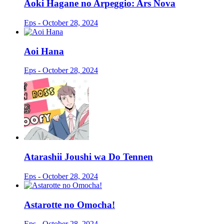
Aoki Hagane no Arpeggio: Ars Nova
Eps - October 28, 2024
Aoi Hana
Eps - October 28, 2024
Atarashii Joushi wa Do Tennen
Eps - October 28, 2024
Astarotte no Omocha!
Eps - October 28, 2024