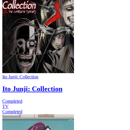
Ito Junji: Collection
Ito Junji: Collection
Completed
TV
Completed