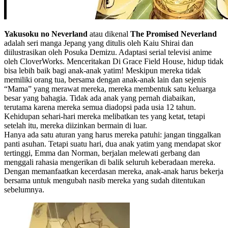
Yakusoku no Neverland
atau dikenal
The Promised Neverland
adalah seri manga Jepang yang ditulis oleh Kaiu Shirai dan
diilustrasikan oleh Posuka Demizu. Adaptasi serial televisi anime
oleh CloverWorks. Menceritakan Di Grace Field House, hidup tidak
bisa lebih baik bagi anak-anak yatim! Meskipun mereka tidak
memiliki orang tua, bersama dengan anak-anak lain dan sejenis
“Mama” yang merawat mereka, mereka membentuk satu keluarga
besar yang bahagia. Tidak ada anak yang pernah diabaikan,
terutama karena mereka semua diadopsi pada usia 12 tahun.
Kehidupan sehari-hari mereka melibatkan tes yang ketat, tetapi
setelah itu, mereka diizinkan bermain di luar.
Hanya ada satu aturan yang harus mereka patuhi: jangan tinggalkan
panti asuhan. Tetapi suatu hari, dua anak yatim yang mendapat skor
tertinggi, Emma dan Norman, berjalan melewati gerbang dan
menggali rahasia mengerikan di balik seluruh keberadaan mereka.
Dengan memanfaatkan kecerdasan mereka, anak-anak harus bekerja
bersama untuk mengubah nasib mereka yang sudah ditentukan
sebelumnya.