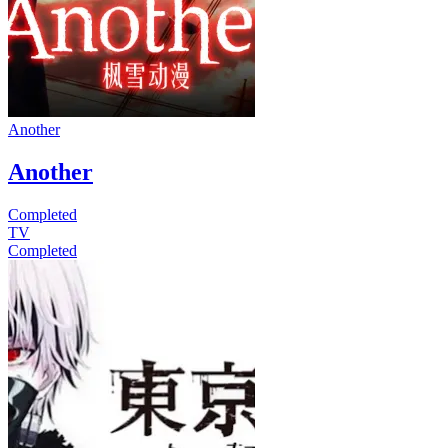
Another
Another
Completed
TV
Completed