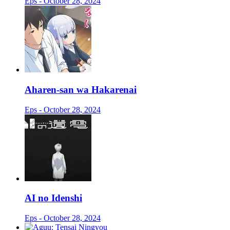
Eps - October 28, 2024
Aharen-san wa Hakarenai
Eps - October 28, 2024
AI no Idenshi
Eps - October 28, 2024