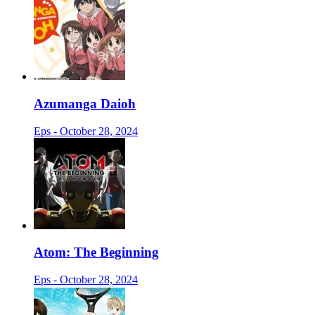
Azumanga Daioh
Eps - October 28, 2024
Atom: The Beginning
Eps - October 28, 2024