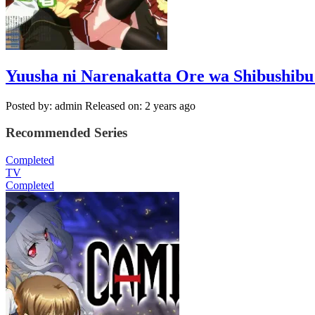
Yuusha ni Narenakatta Ore wa Shibushibu
Posted by: admin
Released on: 2 years ago
Recommended Series
Completed
TV
Completed