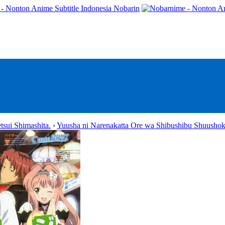
- Nonton Anime Subtitle Indonesia Nobarin
sui Shimashita.
›
Yuusha ni Narenakatta Ore wa Shibushibu Shuushok