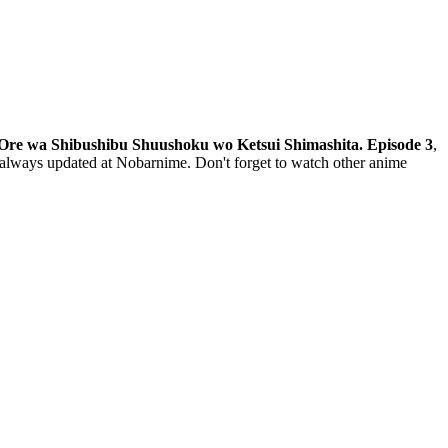
Ore wa Shibushibu Shuushoku wo Ketsui Shimashita. Episode 3
,
always updated at Nobarnime. Don't forget to watch other anime