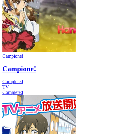
Campione!
Campione!
Completed
TV
Completed