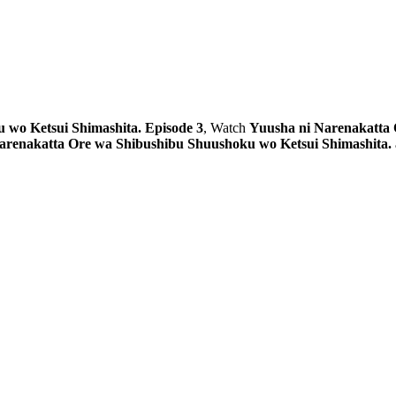
 wo Ketsui Shimashita. Episode 3
, Watch
Yuusha ni Narenakatta 
arenakatta Ore wa Shibushibu Shuushoku wo Ketsui Shimashita.