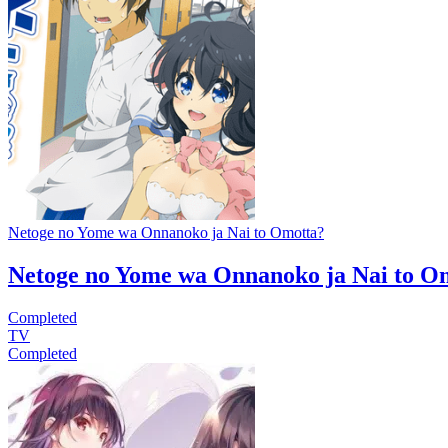
Netoge no Yome wa Onnanoko ja Nai to Omotta?
Netoge no Yome wa Onnanoko ja Nai to O
Completed
TV
Completed