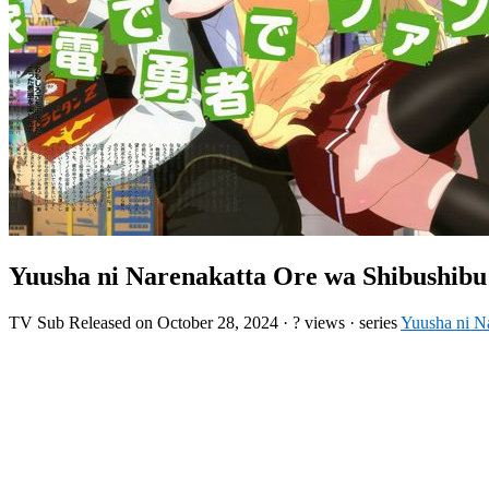
Yuusha ni Narenakatta Ore wa Shibushibu
TV
Sub
Released on
October 28, 2024
·
? views
· series
Yuusha ni N