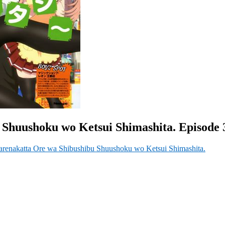
 Shuushoku wo Ketsui Shimashita. Episode 
arenakatta Ore wa Shibushibu Shuushoku wo Ketsui Shimashita.