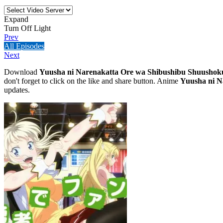
Expand
Turn Off Light
Prev
All Episodes
Next
Download
Yuusha ni Narenakatta Ore wa Shibushibu Shuushoku
don't forget to click on the like and share button. Anime
Yuusha ni N
updates.