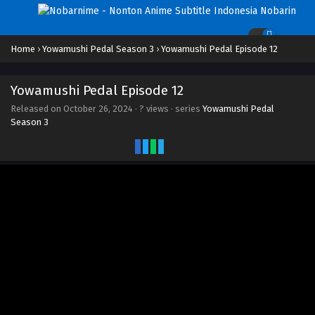
Home
›
Yowamushi Pedal Season 3
›
Yowamushi Pedal Episode 12
Yowamushi Pedal Episode 12
Released on
October 26, 2024
·
? views
· series
Yowamushi Pedal
Season 3