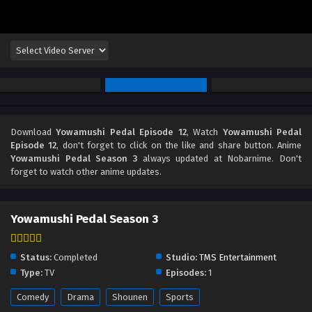
Download
Yowamushi Pedal Episode 12
, Watch
Yowamushi Pedal
Episode 12
, don't forget to click on the like and share button. Anime
Yowamushi Pedal Season 3
always updated at Nobarnime. Don't
forget to watch other anime updates.
Yowamushi Pedal Season 3
Status:
Completed
Studio:
TMS Entertainment
Type:
TV
Episodes:
1
Comedy
Drama
Shounen
Sports