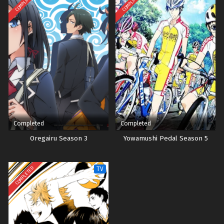
COMPLETED
COMPLETED
Completed
Completed
Oregairu Season 3
Yowamushi Pedal Season 5
COMPLETED
TV