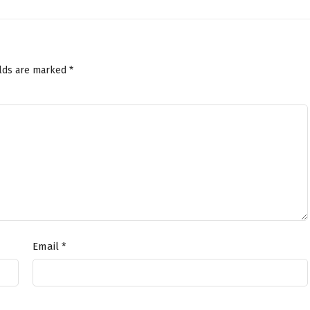
elds are marked
*
Email
*