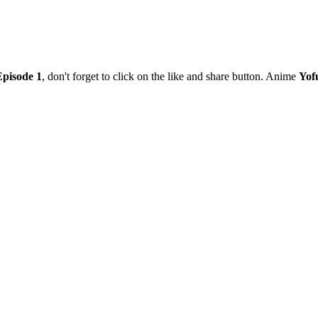
Episode 1
, don't forget to click on the like and share button. Anime
Yof