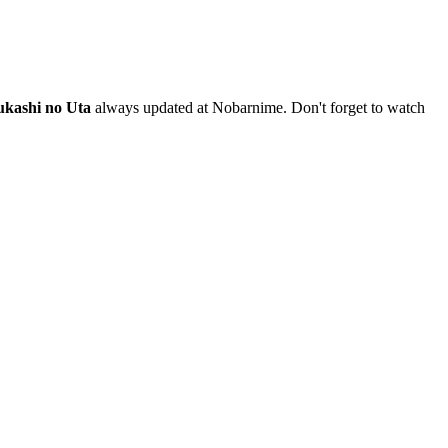
ukashi no Uta
always updated at Nobarnime. Don't forget to watch