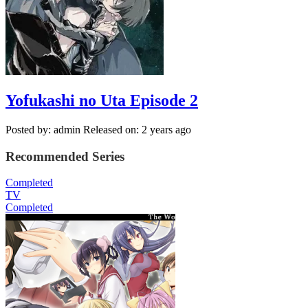
Yofukashi no Uta Episode 2
Posted by: admin
Released on: 2 years ago
Recommended Series
Completed
TV
Completed