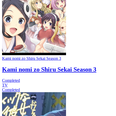
Kami nomi zo Shiru Sekai Season 3
Kami nomi zo Shiru Sekai Season 3
Completed
TV
Completed