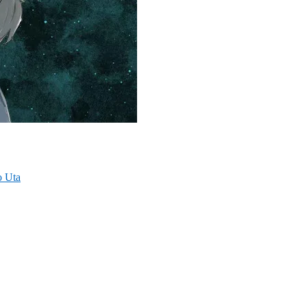
o Uta