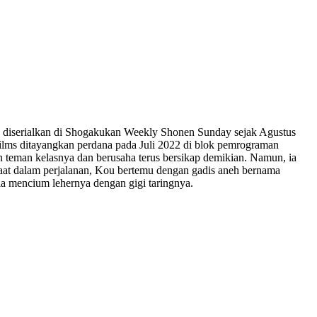
lah diserialkan di Shogakukan Weekly Shonen Sunday sejak Agustus
n Films ditayangkan perdana pada Juli 2022 di blok pemrograman
teman kelasnya dan berusaha terus bersikap demikian. Namun, ia
saat dalam perjalanan, Kou bertemu dengan gadis aneh bernama
a mencium lehernya dengan gigi taringnya.