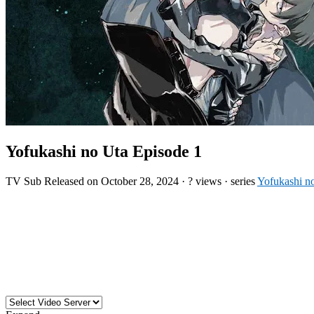
Yofukashi no Uta Episode 1
TV
Sub
Released on
October 28, 2024
·
? views
· series
Yofukashi n