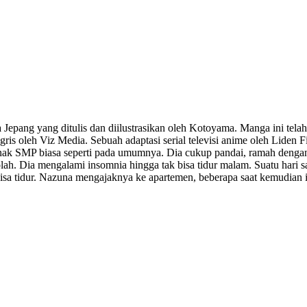
 Jepang yang ditulis dan diilustrasikan oleh Kotoyama. Manga ini te
ggris oleh Viz Media. Sebuah adaptasi serial televisi anime oleh Lide
nak SMP biasa seperti pada umumnya. Dia cukup pandai, ramah dengan 
ah. Dia mengalami insomnia hingga tak bisa tidur malam. Suatu hari 
a tidur. Nazuna mengajaknya ke apartemen, beberapa saat kemudian i