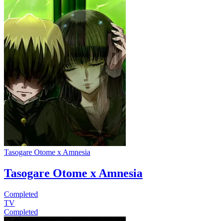
Tasogare Otome x Amnesia
Tasogare Otome x Amnesia
Completed
TV
Completed