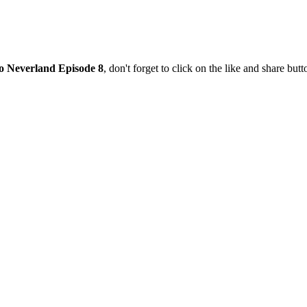
o Neverland Episode 8
, don't forget to click on the like and share bu