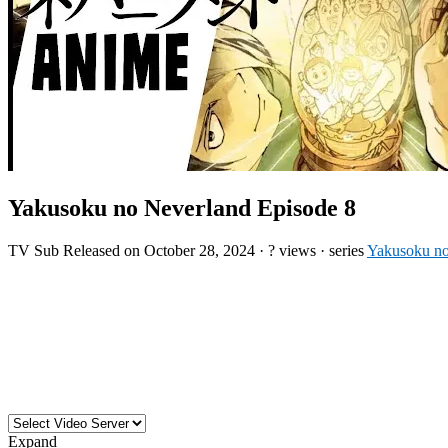
Yakusoku no Neverland Episode 8
TV
Sub
Released on
October 28, 2024
·
? views
· series
Yakusoku no
Expand