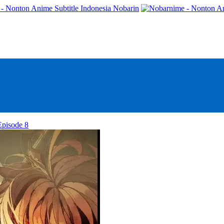
- Nonton Anime Subtitle Indonesia Nobarin
Episode 8