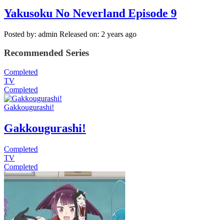
Yakusoku No Neverland Episode 9
Posted by: admin
Released on: 2 years ago
Recommended Series
Completed
TV
Completed
Gakkougurashi!
Gakkougurashi!
Completed
TV
Completed