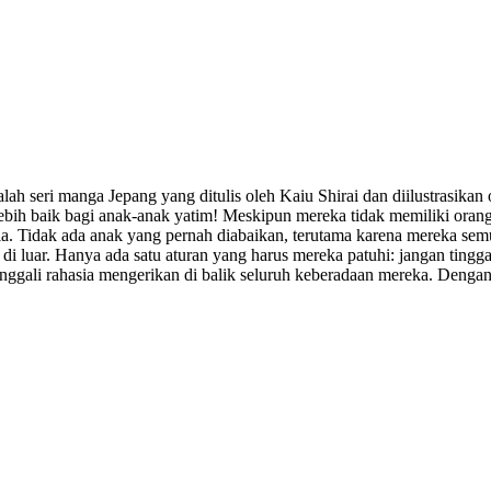
lah seri manga Jepang yang ditulis oleh Kaiu Shirai dan diilustrasikan 
ebih baik bagi anak-anak yatim! Meskipun mereka tidak memiliki oran
. Tidak ada anak yang pernah diabaikan, terutama karena mereka semu
in di luar. Hanya ada satu aturan yang harus mereka patuhi: jangan ting
nggali rahasia mengerikan di balik seluruh keberadaan mereka. Deng