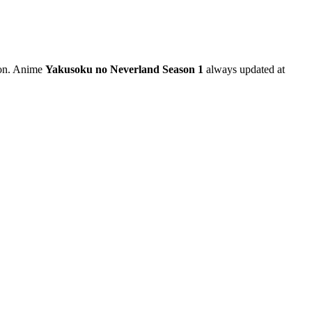
tton. Anime
Yakusoku no Neverland Season 1
always updated at