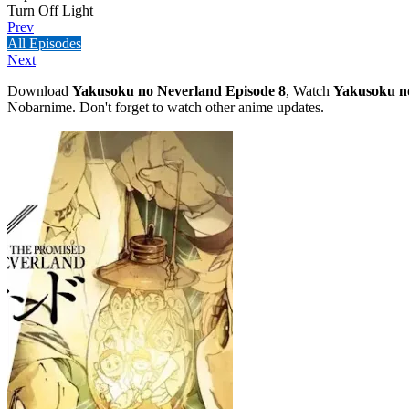
Turn Off Light
Prev
All Episodes
Next
Download
Yakusoku no Neverland Episode 8
, Watch
Yakusoku n
Nobarnime. Don't forget to watch other anime updates.