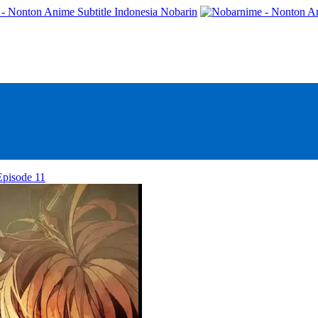
- Nonton Anime Subtitle Indonesia Nobarin
Episode 11