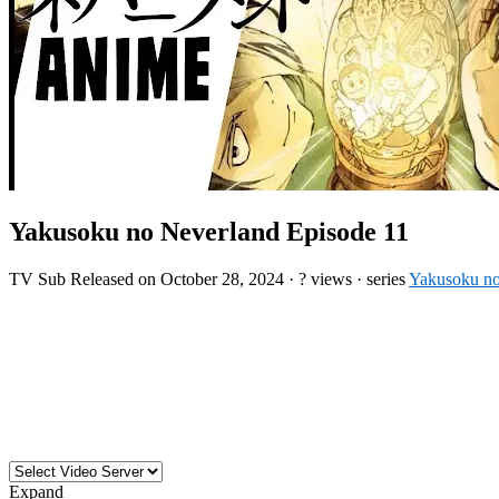
Yakusoku no Neverland Episode 11
TV
Sub
Released on
October 28, 2024
·
? views
· series
Yakusoku no
Expand