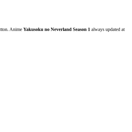
button. Anime
Yakusoku no Neverland Season 1
always updated at