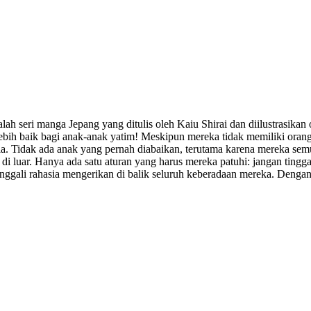
lah seri manga Jepang yang ditulis oleh Kaiu Shirai dan diilustrasikan 
ebih baik bagi anak-anak yatim! Meskipun mereka tidak memiliki oran
. Tidak ada anak yang pernah diabaikan, terutama karena mereka semu
in di luar. Hanya ada satu aturan yang harus mereka patuhi: jangan ting
nggali rahasia mengerikan di balik seluruh keberadaan mereka. Deng