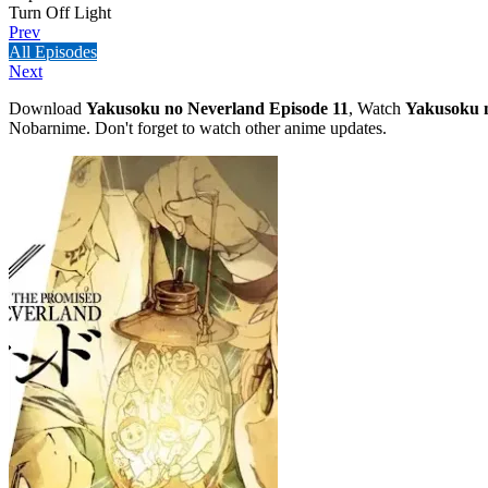
Turn Off Light
Prev
All Episodes
Next
Download
Yakusoku no Neverland Episode 11
, Watch
Yakusoku n
Nobarnime. Don't forget to watch other anime updates.