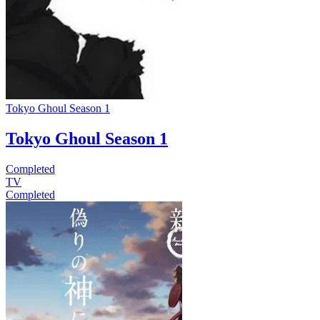
Tokyo Ghoul Season 1
Tokyo Ghoul Season 1
Completed
TV
Completed