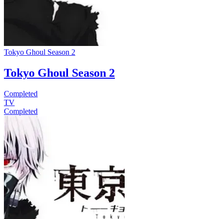
Tokyo Ghoul Season 2
Tokyo Ghoul Season 2
Completed
TV
Completed