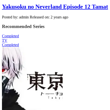
Yakusoku no Neverland Episode 12 Tamat
Posted by: admin
Released on: 2 years ago
Recommended Series
Completed
TV
Completed