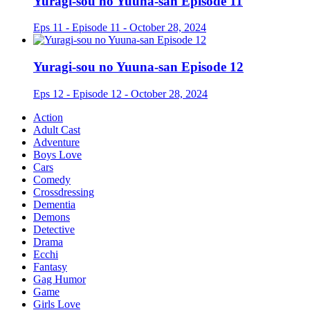
Yuragi-sou no Yuuna-san Episode 11
Eps 11 - Episode 11 - October 28, 2024
Yuragi-sou no Yuuna-san Episode 12
Eps 12 - Episode 12 - October 28, 2024
Action
Adult Cast
Adventure
Boys Love
Cars
Comedy
Crossdressing
Dementia
Demons
Detective
Drama
Ecchi
Fantasy
Gag Humor
Game
Girls Love