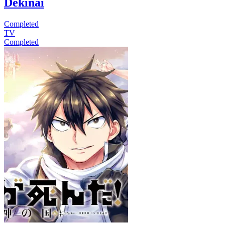
Dekinai
Completed
TV
Completed