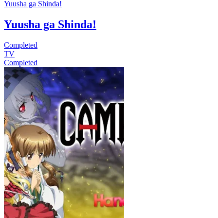
Yuusha ga Shinda!
Yuusha ga Shinda!
Completed
TV
Completed