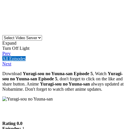
Expand
Turn Off Light
Prev
All Episodes
Next
Download
Yuragi-sou no Yuuna-san Episode 5
, Watch
Yuragi-
sou no Yuuna-san Episode 5
, don't forget to click on the like and
share button. Anime
Yuragi-sou no Yuuna-san
always updated at
Nobarnime. Don't forget to watch other anime updates.
Yuragi-sou no Yuuna-san
Rating 0.0
Episodes:
1