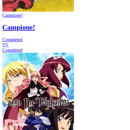
Campione!
Campione!
Completed
TV
Completed