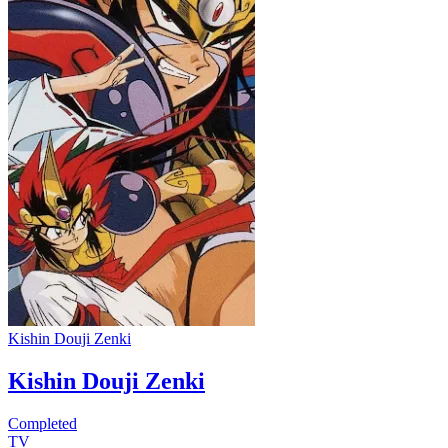
Kishin Douji Zenki
Kishin Douji Zenki
Completed
TV