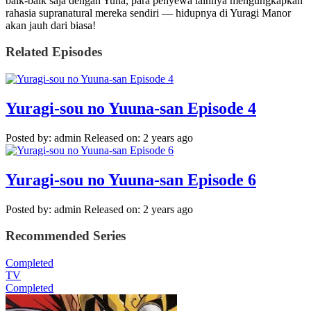
baik-baik saja dengan Yuna, para penyewa lainnya mengungkapkan
rahasia supranatural mereka sendiri — hidupnya di Yuragi Manor
akan jauh dari biasa!
Related Episodes
Yuragi-sou no Yuuna-san Episode 4
Posted by: admin
Released on: 2 years ago
Yuragi-sou no Yuuna-san Episode 6
Posted by: admin
Released on: 2 years ago
Recommended Series
Completed
TV
Completed