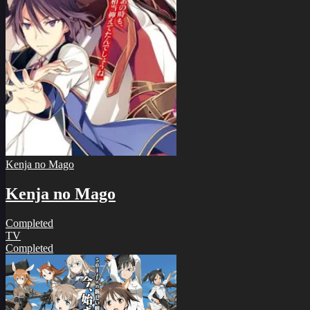
Kenja no Mago
Kenja no Mago
Completed
TV
Completed