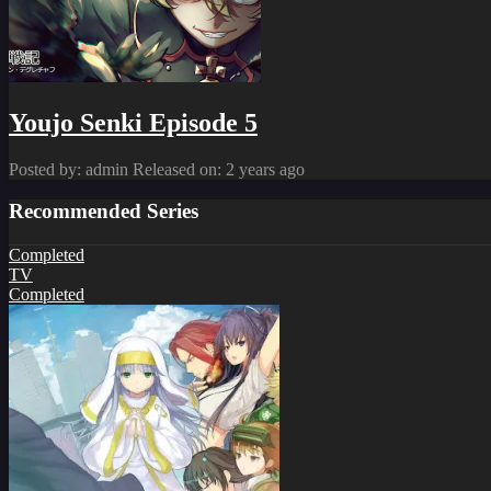
Youjo Senki Episode 5
Posted by: admin
Released on: 2 years ago
Recommended Series
Completed
TV
Completed