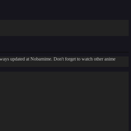
ways updated at Nobarnime. Don't forget to watch other anime