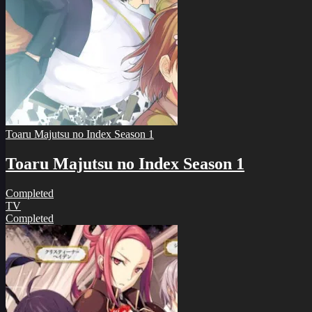
Toaru Majutsu no Index Season 1
Toaru Majutsu no Index Season 1
Completed
TV
Completed