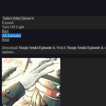
Expand
Turn Off Light
Prev
All Episodes
Next
Download
Youjo Senki Episode 4
, Watch
Youjo Senki Episode 4
, 
updates.