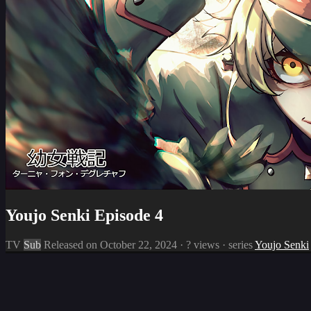
Youjo Senki Episode 4
TV
Sub
Released on
October 22, 2024
·
? views
· series
Youjo Senki