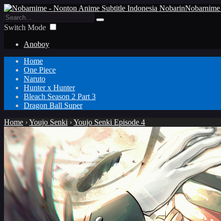
Nobarnime 
Switch Mode
Anoboy
Home
One Piece
Naruto
Hunter x Hunter
Bleach Season 2 Part 3
Dragon Ball Super
Home
›
Youjo Senki
›
Youjo Senki Episode 4