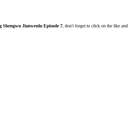
g Shengwu Jianwenlu Episode 7
, don't forget to click on the like a