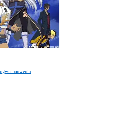
engwu Jianwenlu