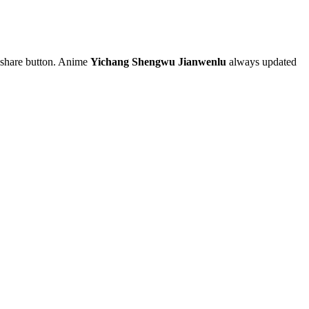
nd share button. Anime
Yichang Shengwu Jianwenlu
always updated