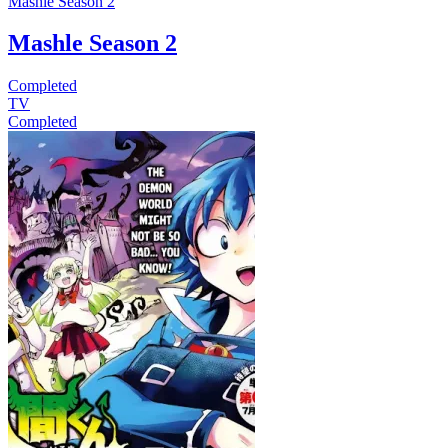
Mashle Season 2
Mashle Season 2
Completed
TV
Completed