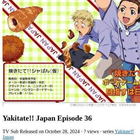
Yakitate!! Japan Episode 36
TV
Sub
Released on
October 28, 2024
·
? views
· series
Yakitate!!
Japan