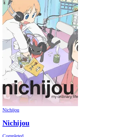
Nichijou
Nichijou
Completed