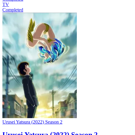
TV
Completed
Urusei Yatsura (2022) Season 2
Urusei Yatsura (2022) Season 2