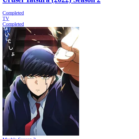
Completed
TV
Completed