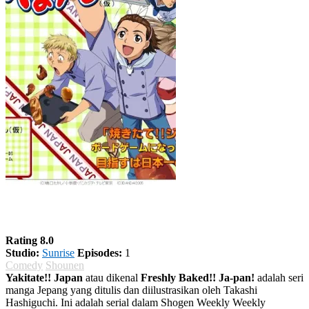
Yakitate!! Japan
Rating 8.0
Studio:
Sunrise
Episodes:
1
Comedy
Shounen
Yakitate!! Japan
atau dikenal
Freshly Baked!! Ja-pan!
adalah seri
manga Jepang yang ditulis dan diilustrasikan oleh Takashi
Hashiguchi. Ini adalah serial dalam Shogen Weekly Weekly