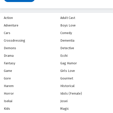
Action
Adult Cast
Adventure
Boys Love
Cars
Comedy
Crossdressing
Dementia
Demons
Detective
Drama
Ecchi
Fantasy
Gag Humor
Game
Girls Love
Gore
Gourmet
Harem
Historical
Horror
Idols (Female)
Isekai
Josei
Kids
Magic