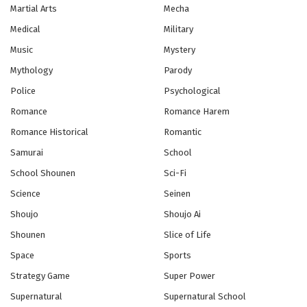
Martial Arts
Mecha
Medical
Military
Music
Mystery
Mythology
Parody
Police
Psychological
Romance
Romance Harem
Romance Historical
Romantic
Samurai
School
School Shounen
Sci-Fi
Science
Seinen
Shoujo
Shoujo Ai
Shounen
Slice of Life
Space
Sports
Strategy Game
Super Power
Supernatural
Supernatural School