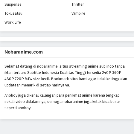
Suspense
Thriller
Tokusatsu
Vampire
Work Life
Nobaranime.com
Selamat datang di
nobaranime
, situs streaming anime sub indo tanpa
iklan terbaru Subtitle Indonesia Kualitas Tinggi tersedia 240P 360P
480P 720P MP4 size kecil. Bookmark situs kami agar tidak ketinggalan
updatean menarik di setiap harinya ya.
Anoboy
juga dikenal kalangan para penikmat anime karena lengkap
sekali video didalamnya, semoga nobaranime juga kelak bisa besar
seperti anoboy.