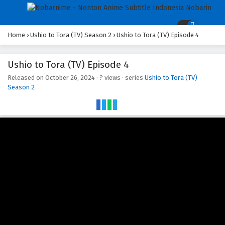
Home
›
Ushio to Tora (TV) Season 2
›
Ushio to Tora (TV) Episode 4
Ushio to Tora (TV) Episode 13
Eps 13 - Episode 13 - October 26, 2024
Ushio to Tora (TV) Episode 4
Released on
October 26, 2024
·
? views
· series
Ushio to Tora (TV)
Ushio to Tora (TV) Episode 12
Season 2
Eps 12 - Episode 12 - October 26, 2024
Ushio to Tora (TV) Episode 11
Eps 11 - Episode 11 - October 26, 2024
Ushio to Tora (TV) Episode 10
Eps 10 - Episode 10 - October 26, 2024
Ushio to Tora (TV) Episode 9
Eps 9 - Episode 9 - October 26, 2024