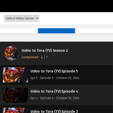
Ushio to Tora (TV) Episode 8
Eps 8 - Episode 8 - October 26, 2024
Ushio to Tora (TV) Episode 7
Eps 7 - Episode 7 - October 26, 2024
Ushio to Tora (TV) Season 2
Ushio to Tora (TV) Episode 6
Completed
-
4
/ 1
Eps 6 - Episode 6 - October 26, 2024
Ushio to Tora (TV) Episode 5
Eps 5 - Episode 5 - October 26, 2024
Ushio to Tora (TV) Episode 4
Eps 4 - Episode 4 - October 26, 2024
Ushio to Tora (TV) Episode 3