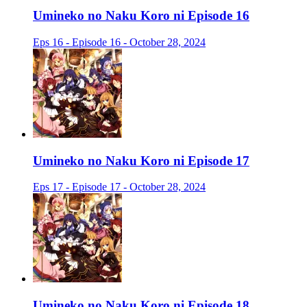
Umineko no Naku Koro ni Episode 16
Eps 16 - Episode 16 - October 28, 2024
Umineko no Naku Koro ni Episode 17
Eps 17 - Episode 17 - October 28, 2024
Umineko no Naku Koro ni Episode 18