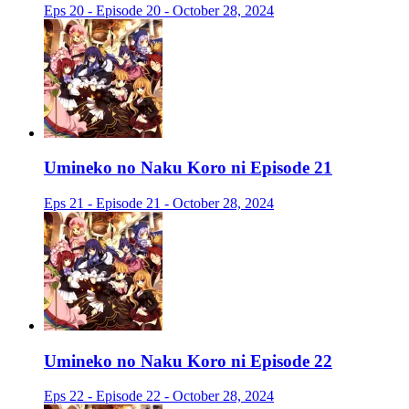
Eps 20 - Episode 20 - October 28, 2024
Umineko no Naku Koro ni Episode 21
Eps 21 - Episode 21 - October 28, 2024
Umineko no Naku Koro ni Episode 22
Eps 22 - Episode 22 - October 28, 2024