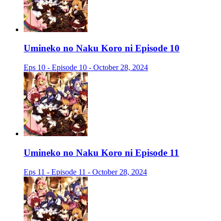
Umineko no Naku Koro ni Episode 10
Eps 10 - Episode 10 - October 28, 2024
Umineko no Naku Koro ni Episode 11
Eps 11 - Episode 11 - October 28, 2024