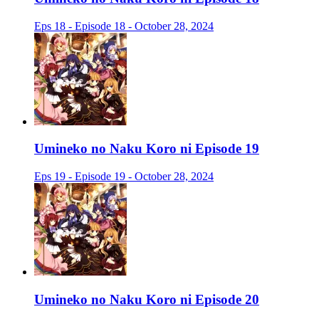
Eps 18 - Episode 18 - October 28, 2024
Umineko no Naku Koro ni Episode 19
Eps 19 - Episode 19 - October 28, 2024
Umineko no Naku Koro ni Episode 20