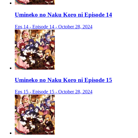
Umineko no Naku Koro ni Episode 14
Eps 14 - Episode 14 - October 28, 2024
Umineko no Naku Koro ni Episode 15
Eps 15 - Episode 15 - October 28, 2024