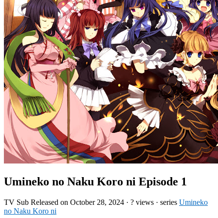
Umineko no Naku Koro ni Episode 1
TV
Sub
Released on
October 28, 2024
·
? views
· series
Umineko
no Naku Koro ni