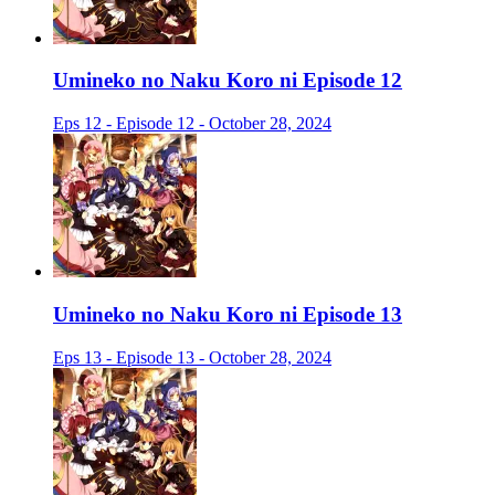
Umineko no Naku Koro ni Episode 12
Eps 12 - Episode 12 - October 28, 2024
Umineko no Naku Koro ni Episode 13
Eps 13 - Episode 13 - October 28, 2024