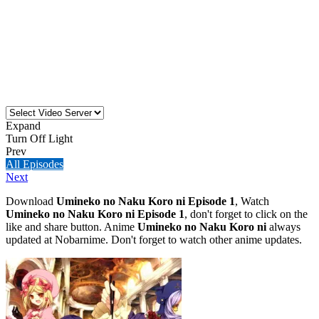
Expand
Turn Off Light
Prev
All Episodes
Next
Download
Umineko no Naku Koro ni Episode 1
, Watch
Umineko no Naku Koro ni Episode 1
, don't forget to click on the
like and share button. Anime
Umineko no Naku Koro ni
always
updated at Nobarnime. Don't forget to watch other anime updates.