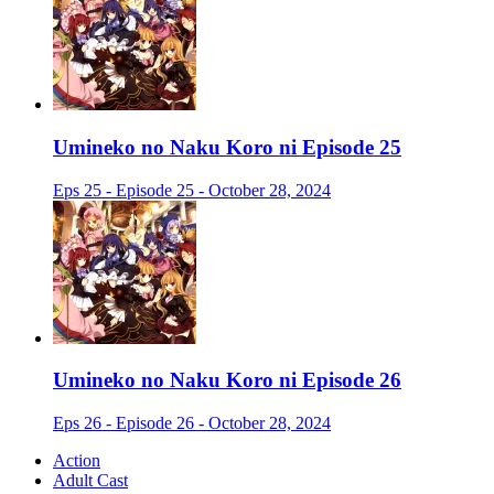
Umineko no Naku Koro ni Episode 25
Eps 25 - Episode 25 - October 28, 2024
Umineko no Naku Koro ni Episode 26
Eps 26 - Episode 26 - October 28, 2024
Action
Adult Cast