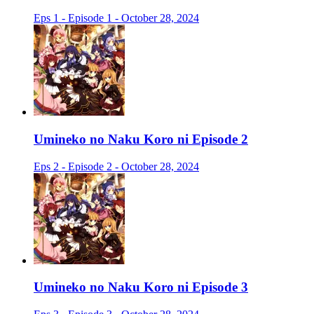
Eps 1 - Episode 1 - October 28, 2024
Umineko no Naku Koro ni Episode 2
Eps 2 - Episode 2 - October 28, 2024
Umineko no Naku Koro ni Episode 3