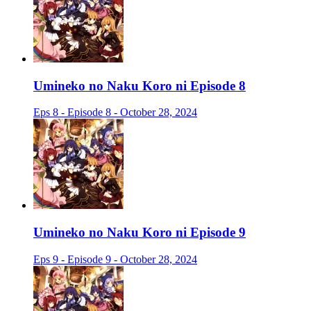
Umineko no Naku Koro ni Episode 8
Eps 8 - Episode 8 - October 28, 2024
Umineko no Naku Koro ni Episode 9
Eps 9 - Episode 9 - October 28, 2024