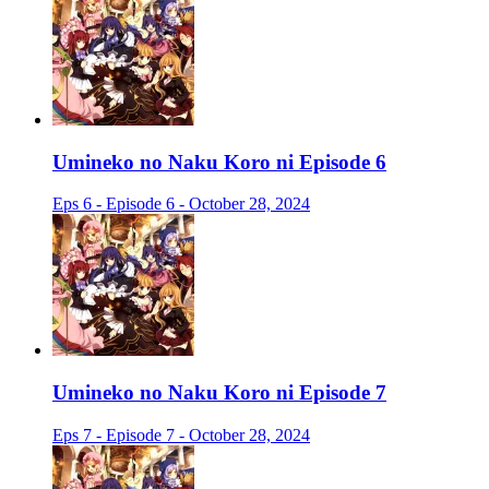
Umineko no Naku Koro ni Episode 6
Eps 6 - Episode 6 - October 28, 2024
Umineko no Naku Koro ni Episode 7
Eps 7 - Episode 7 - October 28, 2024