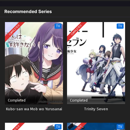
untuk merawat orang lain dan membuat teman-teman…. nonton Aje
Recommended Series
COMPLETED
COMPLETED
TV
TV
Completed
Completed
Kubo-san wa Mob wo Yurusanai
Trinity Seven
TV
TV