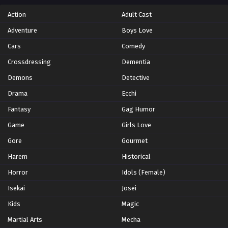
Action
Adult Cast
Adventure
Boys Love
Cars
Comedy
Crossdressing
Dementia
Demons
Detective
Drama
Ecchi
Fantasy
Gag Humor
Game
Girls Love
Gore
Gourmet
Harem
Historical
Horror
Idols (Female)
Isekai
Josei
Kids
Magic
Martial Arts
Mecha