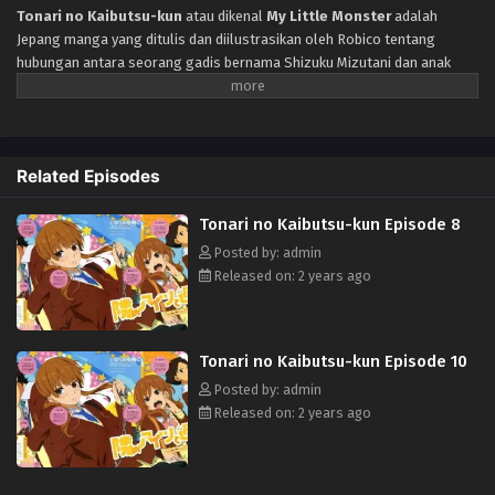
Tonari no Kaibutsu-kun Episode 2
Tonari no Kaibutsu-kun
atau dikenal
My Little Monster
adalah
Jepang manga yang ditulis dan diilustrasikan oleh Robico tentang
Eps 2 - Episode 2 - October 22, 2024
hubungan antara seorang gadis bernama Shizuku Mizutani dan anak
laki-laki bernama Haru Yoshida. serial di Kodansha ‘s Dessert majalah
Tonari no Kaibutsu-kun Episode 1
dari 23 Agustus 2008 sampai dengan 24 Juni 2013. Sebuah anime
adaptasi oleh Brain’s Base ditayangkan dari 1 Oktober 24 Desember
Eps 1 - Episode 1 - October 22, 2024
2012. Cerita berfokus pada hubungan antara Shizuku Mizutani, yang
Related Episodes
sama sekali tidak memiliki kepentingan kecuali dalam mempelajari dan
rencananya untuk masa depan, dan seorang anak bernama Haru
Tonari no Kaibutsu-kun Episode 8
Yoshida, yang duduk di sebelah Shizuku di kelas tapi jarang menghadiri
sekolah. Setelah Shizuku bertugas memberikan hasil cetak kelas untuk
Posted by: admin
rumah Haru, dia bertemu Haru, yang segera menyambut dia sebagai
Released on: 2 years ago
teman, memulai hubungan baru mereka. Dijuluki “es kering,” Shizuku
terkenal sebagai gadis yang emosi dan dingin. Namun, ketika ia bertemu
Haru dia tersentuh oleh rasa bersalah dan kurangnya pengetahuan
Tonari no Kaibutsu-kun Episode 10
terhadap hubungan manusia. Meskipun dikenal sebagai monster
kekerasan dan tak terkendali, Haru sebenarnya baik dan lembut. Haru
Posted by: admin
segera menyatakan cintanya terhadap Shizuku, tetapi memakan waktu
Released on: 2 years ago
lebih lama untuk Shizuku untuk menyadari dan menerima perasaannya
sendiri terhadap haru. Bersama-sama, sebagai dua makhluk yang
sebelumnya tidak sosial, mereka saling membantu belajar bagaimana