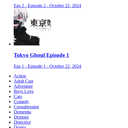
Eps 2 - Episode 2 - October 22, 2024
Tokyo Ghoul Episode 1
Eps 1 - Episode 1 - October 22, 2024
Action
Adult Cast
Adventure
Boys Love
Cars
Comedy
Crossdressing
Dementia
Demons
Detective
Drama