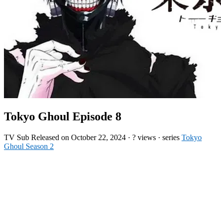
Tokyo Ghoul Episode 8
TV
Sub
Released on
October 22, 2024
·
? views
· series
Tokyo
Ghoul Season 2