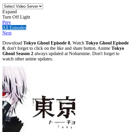
Expand
Turn Off Light
Prev
All Episodes
Next
Download
Tokyo Ghoul Episode 8
, Watch
Tokyo Ghoul Episode
8
, don't forget to click on the like and share button. Anime
Tokyo
Ghoul Season 2
always updated at Nobarnime. Don't forget to
watch other anime updates.