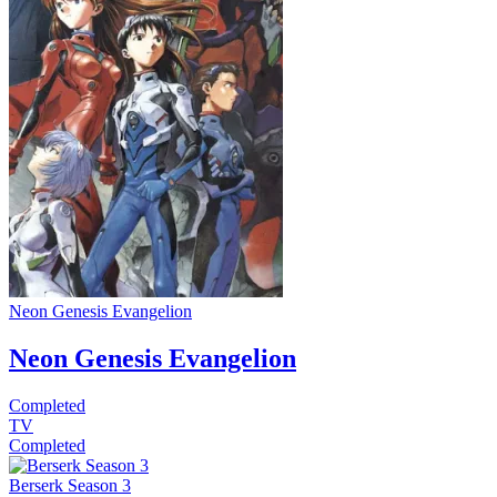
Neon Genesis Evangelion
Neon Genesis Evangelion
Completed
TV
Completed
Berserk Season 3