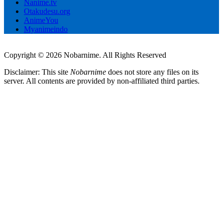
Nanime.tv
Otakudesu.org
AnimeYou
Myanimeindo
Copyright © 2026 Nobarnime. All Rights Reserved
Disclaimer: This site
Nobarnime
does not store any files on its
server. All contents are provided by non-affiliated third parties.